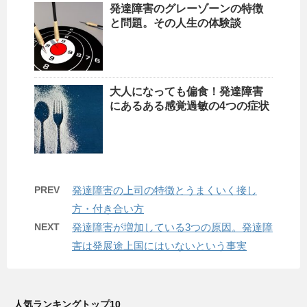
発達障害のグレーゾーンの特徴
と問題。その人生の体験談
大人になっても偏食！発達障害
にあるある感覚過敏の4つの症状
PREV
発達障害の上司の特徴とうまくいく接し
方・付き合い方
NEXT
発達障害が増加している3つの原因。発達障
害は発展途上国にはいないという事実
人気ランキングトップ10