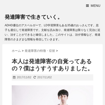
MENU
発達障害で生きていく。
ADHD優位のアスペルガーで、LD学習障害もある35歳のおっさんです。息
子も遺伝して発達障害です。文献を読み漁り、発達障害は限りなく完治に近
い、治すことができると確信しました。このサイトは、治す情報など、発達
障害のさまざまな情報を発信していきます。
ホーム
>
発達障害の特徴・症状
>
本人は発達障害の自覚ってある
の？僕はうすうすありました。
2017/11/02
2017/11/02