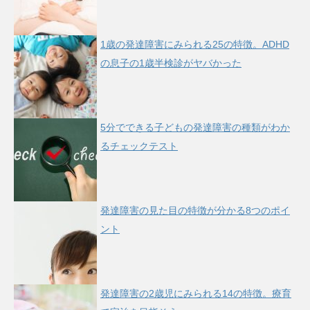
1歳の発達障害にみられる25の特徴。ADHD
の息子の1歳半検診がヤバかった
5分でできる子どもの発達障害の種類がわか
るチェックテスト
発達障害の見た目の特徴が分かる8つのポイ
ント
発達障害の2歳児にみられる14の特徴。療育