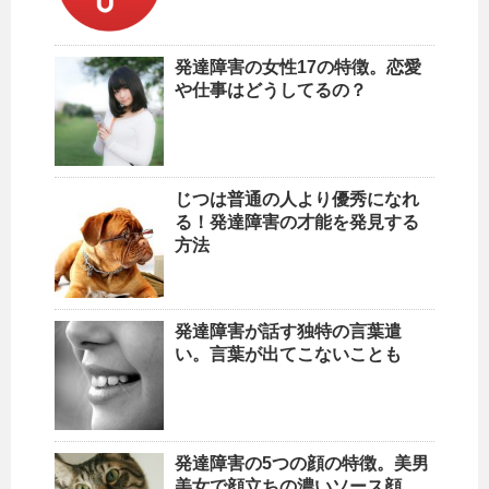
発達障害の女性17の特徴。恋愛
や仕事はどうしてるの？
じつは普通の人より優秀になれ
る！発達障害の才能を発見する
方法
発達障害が話す独特の言葉遣
い。言葉が出てこないことも
発達障害の5つの顔の特徴。美男
美女で顔立ちの濃いソース顔