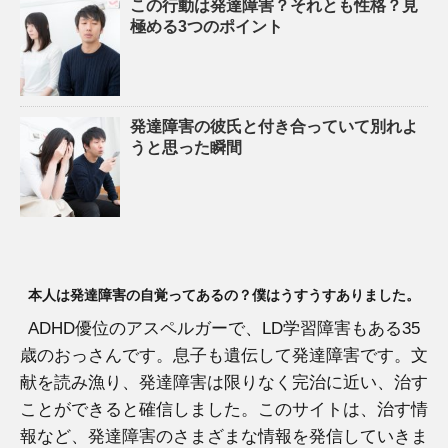
この行動は発達障害？それとも性格？見
極める3つのポイント
発達障害の彼氏と付き合っていて別れよ
うと思った瞬間
本人は発達障害の自覚ってあるの？僕はうすうすありました。
ADHD優位のアスペルガーで、LD学習障害もある35
歳のおっさんです。息子も遺伝して発達障害です。文
献を読み漁り、発達障害は限りなく完治に近い、治す
ことができると確信しました。このサイトは、治す情
報など、発達障害のさまざまな情報を発信していきま