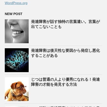
WordPress.org
NEW POST
発達障害が話す独特の言葉遣い。言葉が
出てこないことも
発達障害は後天性な要因から発症し悪化
することがある
じつは普通の人より優秀になれる！発達
障害の才能を発見する方法