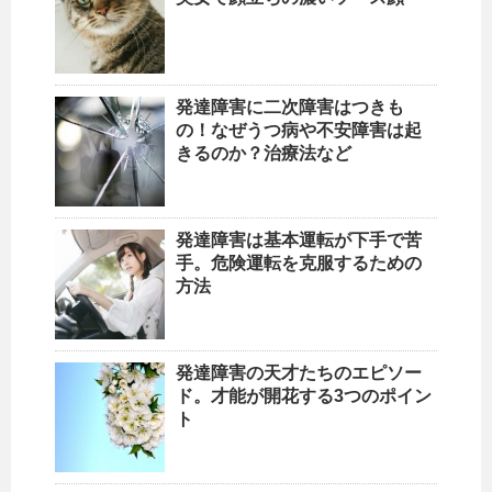
発達障害に二次障害はつきも
の！なぜうつ病や不安障害は起
きるのか？治療法など
発達障害は基本運転が下手で苦
手。危険運転を克服するための
方法
発達障害の天才たちのエピソー
ド。才能が開花する3つのポイン
ト