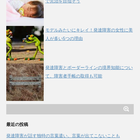
で完治を目指そう
モデルみたいにキレイ！発達障害の女性に美
人が多い5つの理由
発達障害とボーダーラインの境界知能につい
て。障害者手帳の取得も可能
最近の投稿
発達障害が話す独特の言葉遣い。言葉が出てこないことも