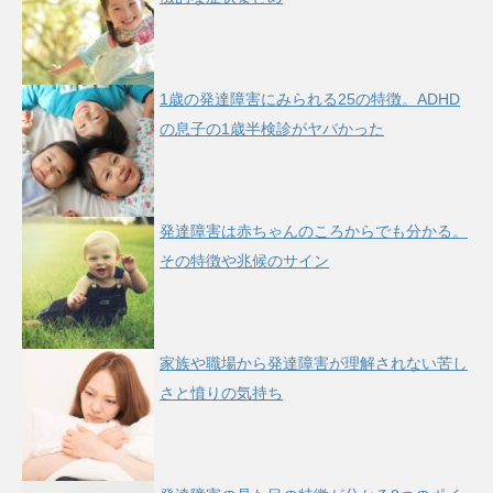
1歳の発達障害にみられる25の特徴。ADHD
の息子の1歳半検診がヤバかった
発達障害は赤ちゃんのころからでも分かる。
その特徴や兆候のサイン
家族や職場から発達障害が理解されない苦し
さと憤りの気持ち