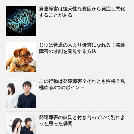
発達障害は後天性な要因から発症し悪化
することがある
じつは普通の人より優秀になれる！発達
障害の才能を発見する方法
この行動は発達障害？それとも性格？見
極める3つのポイント
発達障害の彼氏と付き合っていて別れよ
うと思った瞬間