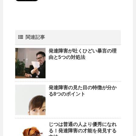
関連記事
発達障害が吐くひどい暴言の理
由と5つの対処法
発達障害の見た目の特徴が分か
る8つのポイント
じつは普通の人より優秀になれ
る！発達障害の才能を発見する