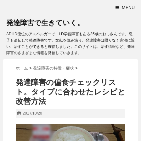
MENU
発達障害で生きていく。
ADHD優位のアスペルガーで、LD学習障害もある35歳のおっさんです。息
子も遺伝して発達障害です。文献を読み漁り、発達障害は限りなく完治に近
い、治すことができると確信しました。このサイトは、治す情報など、発達
障害のさまざまな情報を発信していきます。
ホーム
>
発達障害の特徴・症状
>
発達障害の偏食チェックリス
ト。タイプに合わせたレシピと
改善方法
2017/10/20