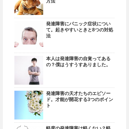
方法
発達障害にパニック症状につい
て。起きやすいときと8つの対処
法
本人は発達障害の自覚ってある
の？僕はうすうすありました。
発達障害の天才たちのエピソー
ド。才能が開花する3つのポイン
ト
軽度の発達障害は軽くない？軽