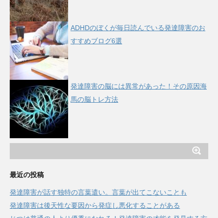
ADHDのぼくが毎日読んでいる発達障害のお
すすめブログ6選
発達障害の脳には異常があった！その原因海
馬の脳トレ方法
最近の投稿
発達障害が話す独特の言葉遣い。言葉が出てこないことも
発達障害は後天性な要因から発症し悪化することがある