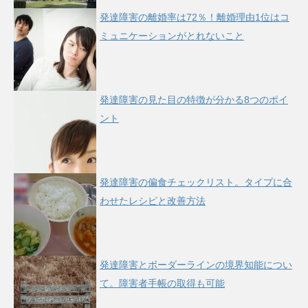
発達障害の離婚率は72％！離婚理由1位はコ
ミュニケーションがとれないこと
発達障害の見た目の特徴が分かる8つのポイ
ント
発達障害の偏食チェックリスト。タイプに合
わせたレシピと改善方法
発達障害とボーダーラインの境界知能につい
て。障害者手帳の取得も可能