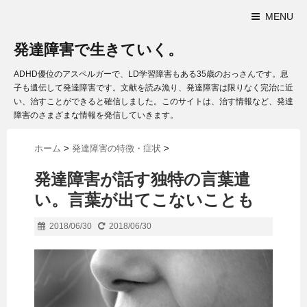
MENU
発達障害で生きていく。
ADHD優位のアスペルガーで、LD学習障害もある35歳のおっさんです。息
子も遺伝して発達障害です。文献を読み漁り、発達障害は限りなく完治に近
い、治すことができると確信しました。このサイトは、治す情報など、発達
障害のさまざまな情報を発信していきます。
ホーム
>
発達障害の特徴・症状
>
発達障害が話す独特の言葉遣
い。言葉が出てこないことも
2018/06/30
2018/06/30