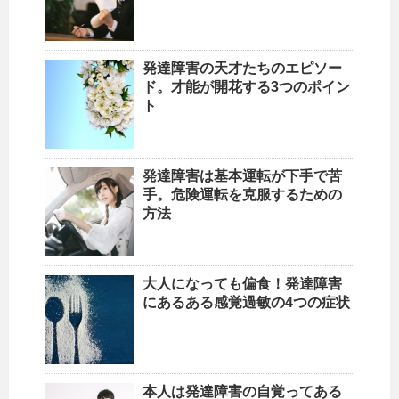
発達障害の天才たちのエピソー
ド。才能が開花する3つのポイン
ト
発達障害は基本運転が下手で苦
手。危険運転を克服するための
方法
大人になっても偏食！発達障害
にあるある感覚過敏の4つの症状
本人は発達障害の自覚ってある