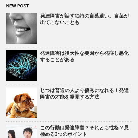
NEW POST
発達障害が話す独特の言葉遣い。言葉が
出てこないことも
発達障害は後天性な要因から発症し悪化
することがある
じつは普通の人より優秀になれる！発達
障害の才能を発見する方法
この行動は発達障害？それとも性格？見
極める3つのポイント