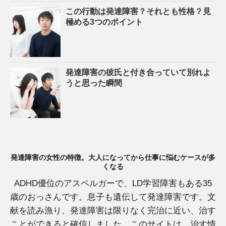
この行動は発達障害？それとも性格？見
極める3つのポイント
発達障害の彼氏と付き合っていて別れよ
うと思った瞬間
発達障害の女性の特徴。大人になってから仕事に悩むケースが多
くなる
ADHD優位のアスペルガーで、LD学習障害もある35
歳のおっさんです。息子も遺伝して発達障害です。文
献を読み漁り、発達障害は限りなく完治に近い、治す
ことができると確信しました。このサイトは、治す情