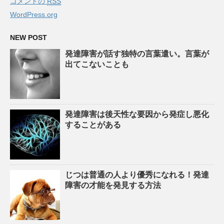
コメントの
RSS
WordPress.org
NEW POST
発達障害が話す独特の言葉遣い。言葉が
出てこないことも
発達障害は後天性な要因から発症し悪化
することがある
じつは普通の人より優秀になれる！発達
障害の才能を発見する方法