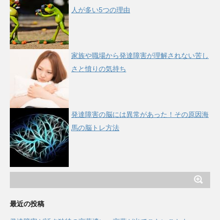
人が多い5つの理由
家族や職場から発達障害が理解されない苦し
さと憤りの気持ち
発達障害の脳には異常があった！その原因海
馬の脳トレ方法
最近の投稿