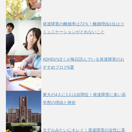
発達障害の離婚率は72％！離婚理由1位はコ
ミュニケーションがとれないこと
ADHDのぼくが毎日読んでいる発達障害のお
すすめブログ6選
東大の4人に1人は自閉症！発達障害に多い高
学歴の理由と挫折
モデルみたいにキレイ！発達障害の女性に美