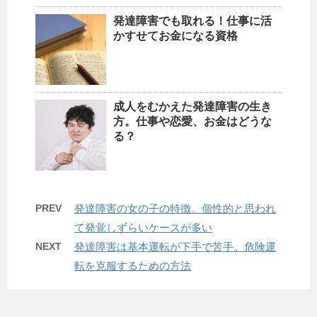
発達障害でも取れる！仕事に活
かすせてお金になる資格
成人をむかえた発達障害の生き
方。仕事や恋愛、お金はどうな
る？
PREV
発達障害の女の子の特徴。個性的と思われ
て発覚しずらいケースが多い
NEXT
発達障害は基本運転が下手で苦手。危険運
転を克服するための方法