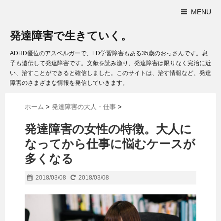
MENU
発達障害で生きていく。
ADHD優位のアスペルガーで、LD学習障害もある35歳のおっさんです。息
子も遺伝して発達障害です。文献を読み漁り、発達障害は限りなく完治に近
い、治すことができると確信しました。このサイトは、治す情報など、発達
障害のさまざまな情報を発信していきます。
ホーム
>
発達障害の大人・仕事
>
発達障害の女性の特徴。大人に
なってから仕事に悩むケースが
多くなる
2018/03/08
2018/03/08