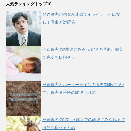
人気ランキングトップ10
発達障害の同僚が迷惑でイライラしっぱな
し！理由と対応策
発達障害の2歳児にみられる14の特徴。療育
で完治を目指そう
発達障害とボーダーラインの境界知能につい
て。障害者手帳の取得も可能
発達障害の1歳～6歳までの幼児にみられる特
徴的な症状まとめ