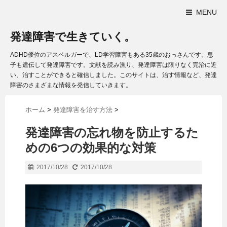
MENU
発達障害で生きていく。
ADHD優位のアスペルガーで、LD学習障害もある35歳のおっさんです。息
子も遺伝して発達障害です。文献を読み漁り、発達障害は限りなく完治に近
い、治すことができると確信しました。このサイトは、治す情報など、発達
障害のさまざまな情報を発信していきます。
ホーム
>
発達障害を治す方法
>
発達障害の忘れ物を防止するた
めの6つの効果的な対策
2017/10/28
2017/10/28