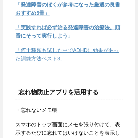
「発達障害のぼくが参考になった厳選の良書
おすすめ5冊」
「実践すれば必ず治る発達障害の治療法。順
番にそって実行しよう」
「何十種類も試した中でADHDに効果があっ
た訓練方法ベスト3」
忘れ物防止アプリを活用する
・忘れないメモ帳
スマホのトップ画面にメモを張り付けて、表
示するたびに忘れてはいけないことを表示し