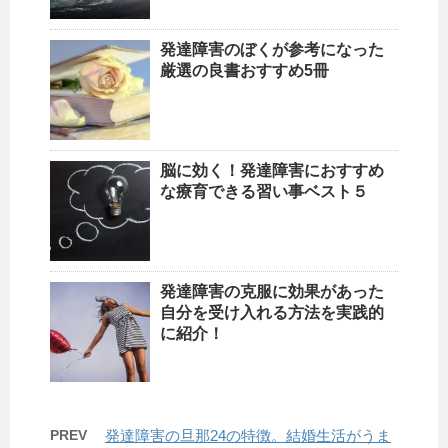
発達障害のぼくが参考になった
厳選の良書おすすめ5冊
脳に効く！発達障害におすすめ
な療育できる習い事ベスト５
発達障害の克服に効果があった
自分を受け入れる方法を実践的
に紹介！
PREV
発達障害の旦那24の特徴。結婚生活がうま