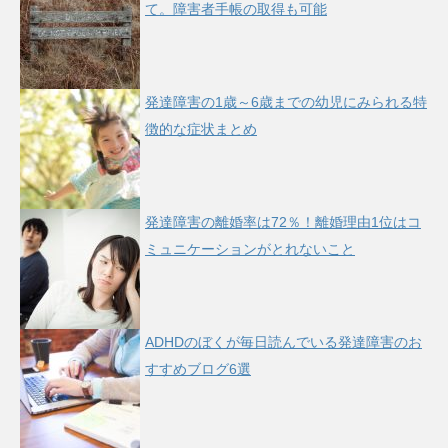
て。障害者手帳の取得も可能
発達障害の1歳～6歳までの幼児にみられる特
徴的な症状まとめ
発達障害の離婚率は72％！離婚理由1位はコ
ミュニケーションがとれないこと
ADHDのぼくが毎日読んでいる発達障害のお
すすめブログ6選