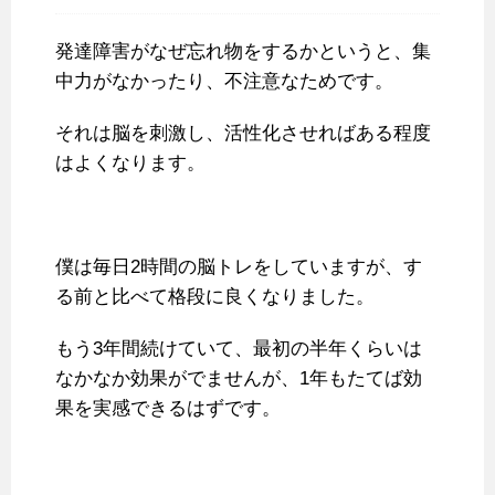
発達障害がなぜ忘れ物をするかというと、集
中力がなかったり、不注意なためです。
それは脳を刺激し、活性化させればある程度
はよくなります。
僕は毎日2時間の脳トレをしていますが、す
る前と比べて格段に良くなりました。
もう3年間続けていて、最初の半年くらいは
なかなか効果がでませんが、1年もたてば効
果を実感できるはずです。