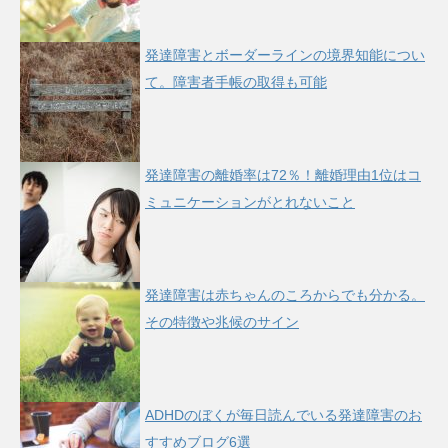
発達障害とボーダーラインの境界知能につい
て。障害者手帳の取得も可能
発達障害の離婚率は72％！離婚理由1位はコ
ミュニケーションがとれないこと
発達障害は赤ちゃんのころからでも分かる。
その特徴や兆候のサイン
ADHDのぼくが毎日読んでいる発達障害のお
すすめブログ6選