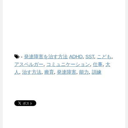
-
発達障害を治す方法
ADHD
,
SST
,
こども
,
アスペルガー
,
コミュニケーション
,
仕事
,
大
人
,
治す方法
,
療育
,
発達障害
,
能力
,
訓練