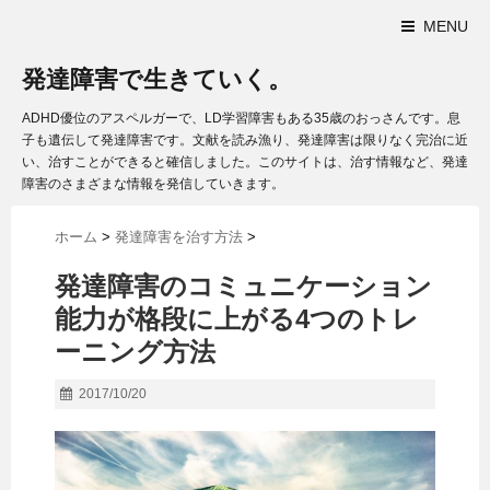
MENU
発達障害で生きていく。
ADHD優位のアスペルガーで、LD学習障害もある35歳のおっさんです。息
子も遺伝して発達障害です。文献を読み漁り、発達障害は限りなく完治に近
い、治すことができると確信しました。このサイトは、治す情報など、発達
障害のさまざまな情報を発信していきます。
ホーム
>
発達障害を治す方法
>
発達障害のコミュニケーション
能力が格段に上がる4つのトレ
ーニング方法
2017/10/20