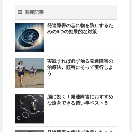
関連記事
発達障害の忘れ物を防止するた
めの6つの効果的な対策
実践すれば必ず治る発達障害の
治療法。順番にそって実行しよ
う
脳に効く！発達障害におすすめ
な療育できる習い事ベスト５