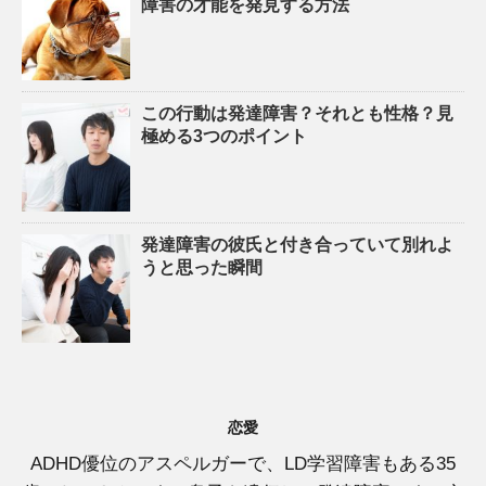
障害の才能を発見する方法
この行動は発達障害？それとも性格？見
極める3つのポイント
発達障害の彼氏と付き合っていて別れよ
うと思った瞬間
恋愛
ADHD優位のアスペルガーで、LD学習障害もある35