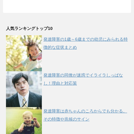
人気ランキングトップ10
発達障害の1歳～6歳までの幼児にみられる特
徴的な症状まとめ
発達障害の同僚が迷惑でイライラしっぱな
し！理由と対応策
発達障害は赤ちゃんのころからでも分かる。
その特徴や兆候のサイン