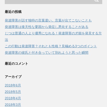
最近の投稿
発達障害が話す独特の言葉遣い。言葉が出てこないことも
発達障害は後天性な要因から発症し悪化することがある
じつは普通の人より優秀になれる！発達障害の才能を発見する方
法
この行動は発達障害？それとも性格？見極める3つのポイント
発達障害の彼氏と付き合っていて別れようと思った瞬間
最近のコメント
アーカイブ
2018年6月
2018年5月
2018年4月
2018年3月