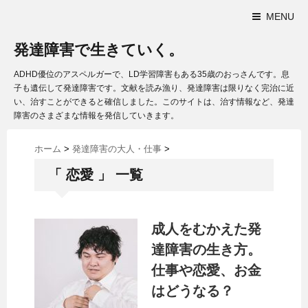
MENU
発達障害で生きていく。
ADHD優位のアスペルガーで、LD学習障害もある35歳のおっさんです。息
子も遺伝して発達障害です。文献を読み漁り、発達障害は限りなく完治に近
い、治すことができると確信しました。このサイトは、治す情報など、発達
障害のさまざまな情報を発信していきます。
ホーム
>
発達障害の大人・仕事
>
「 恋愛 」 一覧
成人をむかえた発
達障害の生き方。
仕事や恋愛、お金
はどうなる？