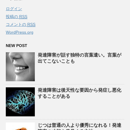
ログイン
投稿の
RSS
コメントの
RSS
WordPress.org
NEW POST
発達障害が話す独特の言葉遣い。言葉が
出てこないことも
発達障害は後天性な要因から発症し悪化
することがある
じつは普通の人より優秀になれる！発達