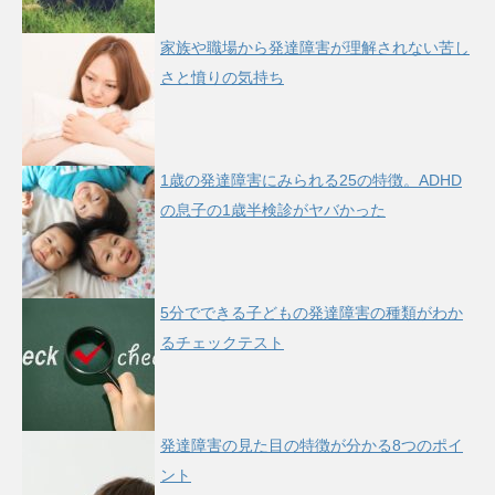
家族や職場から発達障害が理解されない苦し
さと憤りの気持ち
1歳の発達障害にみられる25の特徴。ADHD
の息子の1歳半検診がヤバかった
5分でできる子どもの発達障害の種類がわか
るチェックテスト
発達障害の見た目の特徴が分かる8つのポイ
ント