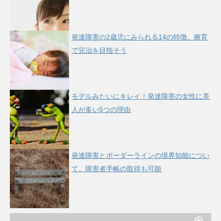
発達障害の2歳児にみられる14の特徴。療育
で完治を目指そう
モデルみたいにキレイ！発達障害の女性に美
人が多い5つの理由
発達障害とボーダーラインの境界知能につい
て。障害者手帳の取得も可能