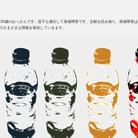
ある35歳のおっさんです。息子も遺伝して発達障害です。文献を読み漁り、発達障害
のさまざまな情報を発信していきます。