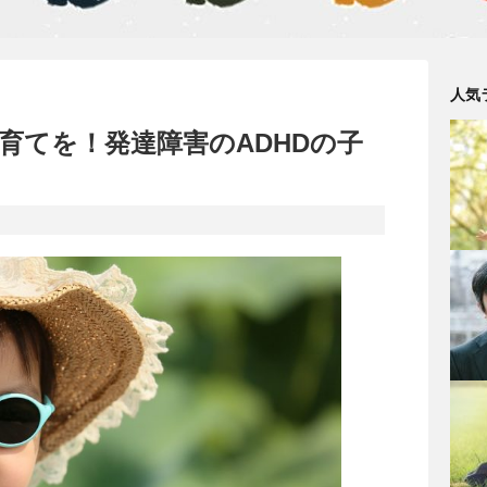
人気
育てを！発達障害のADHDの子