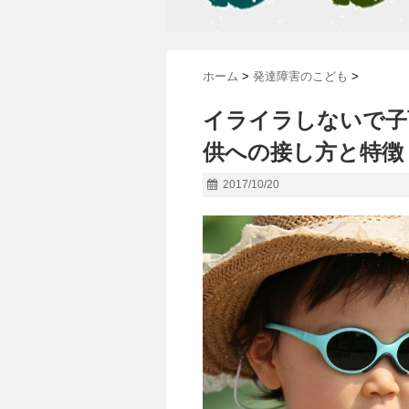
ホーム
>
発達障害のこども
>
イライラしないで子
供への接し方と特徴
2017/10/20