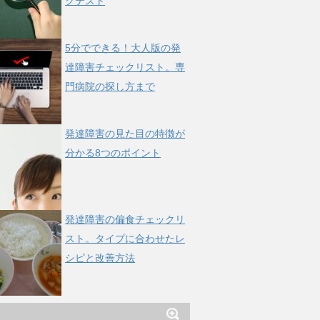
クテスト
5分でできる！大人版の発
達障害チェックリスト。専
門病院の探し方まで
発達障害の見た目の特徴が
分かる8つのポイント
発達障害の偏食チェックリ
スト。タイプに合わせたレ
シピと改善方法