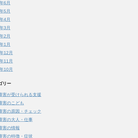
8年6月
8年5月
8年4月
8年3月
8年2月
8年1月
7年12月
7年11月
7年10月
ゴリー
障害が受けられる支援
障害のこども
障害の原因・チェック
障害の大人・仕事
障害の情報
障害の特徴・症状