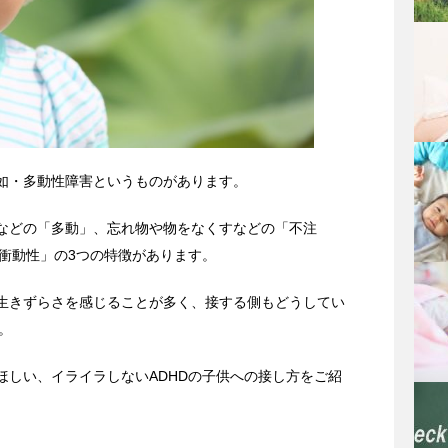
欠如・多動性障害というものがあります。
るなどの「多動」、忘れ物や物をなくすなどの「不注
衝動性」の3つの特徴があります。
で生きずらさを感じることが多く、接する側もどうしてい
。
ほしい、イライラしないADHDの子供への接し方をご紹