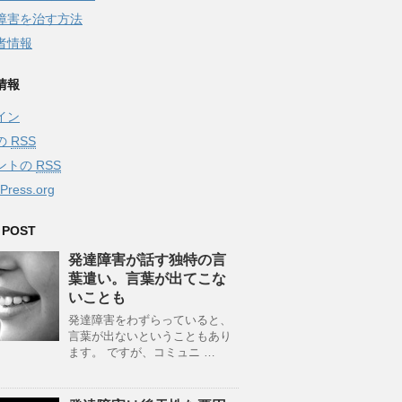
障害を治す方法
者情報
情報
イン
の
RSS
ントの
RSS
Press.org
 POST
発達障害が話す独特の言
葉遣い。言葉が出てこな
いことも
発達障害をわずらっていると、
言葉が出ないということもあり
ます。 ですが、コミュニ …