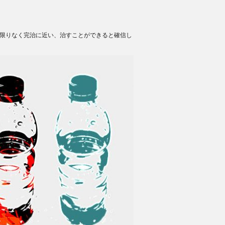
は限りなく完治に近い、治すことができると確信し