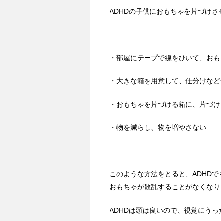
ADHDの子供におもちゃを片づけ
・部屋にテープで線をひいて、おも
・大きな箱を用意して、仕分けなど
・おもちゃを片づける箱に、片づけ
・物を減らし、物を増やさない
このような方法をとると、ADHD
おもちゃが散乱することがなくなり
ADHDは頭は良いので、視覚にう