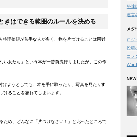
発達
運営
ときはできる範囲のルールを決める
メタ
らも整理整頓が苦手な人が多く、物を片づけることは困難
ログ
投稿
コメ
ない女たち」という本が一昔前流行りましたが、この作
Word
NEW
片付けようとしても、本を手に取ったり、写真を見たりす
づけることを忘れてしまいます。
るため、どんなに「片づけなさい！」と叱ったところで