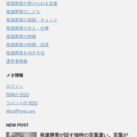
発達障害が受けられる支援
発達障害のこども
発達障害の原因・チェック
発達障害の大人・仕事
発達障害の情報
発達障害の特徴・症状
発達障害を治す方法
運営者情報
メタ情報
ログイン
投稿の
RSS
コメントの
RSS
WordPress.org
NEW POST
発達障害が話す独特の言葉遣い。言葉が