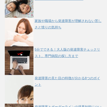
家族や職場から発達障害が理解されない苦し
さと憤りの気持ち
5分でできる！大人版の発達障害チェックリ
スト。専門病院の探し方まで
発達障害の見た目の特徴が分かる8つのポイ
ント
発達障害とボーダーラインの境界知能につい