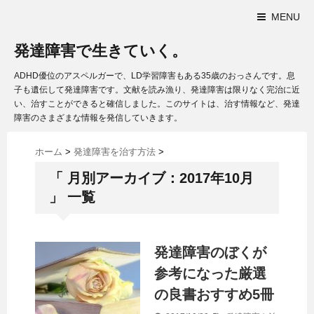
MENU
発達障害で生きていく。
ADHD優位のアスペルガーで、LD学習障害もある35歳のおっさんです。息
子も遺伝して発達障害です。文献を読み漁り、発達障害は限りなく完治に近
い、治すことができると確信しました。このサイトは、治す情報など、発達
障害のさまざまな情報を発信していきます。
ホーム
>
発達障害を治す方法
>
「 月別アーカイブ：2017年10月
」 一覧
発達障害のぼくが
参考になった厳選
の良書おすすめ5冊