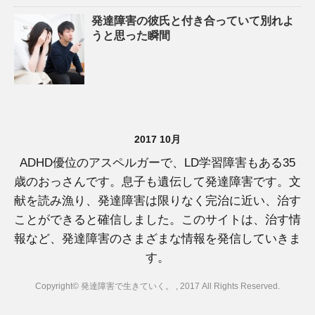
発達障害の彼氏と付き合っていて別れよ
うと思った瞬間
2017 10月
ADHD優位のアスペルガーで、LD学習障害もある35
歳のおっさんです。息子も遺伝して発達障害です。文
献を読み漁り、発達障害は限りなく完治に近い、治す
ことができると確信しました。このサイトは、治す情
報など、発達障害のさまざまな情報を発信していきま
す。
Copyright© 発達障害で生きていく。 , 2017 All Rights Reserved.