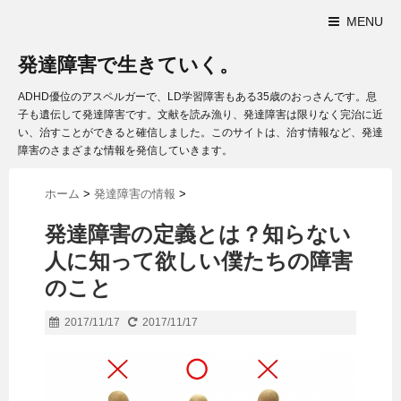
MENU
発達障害で生きていく。
ADHD優位のアスペルガーで、LD学習障害もある35歳のおっさんです。息
子も遺伝して発達障害です。文献を読み漁り、発達障害は限りなく完治に近
い、治すことができると確信しました。このサイトは、治す情報など、発達
障害のさまざまな情報を発信していきます。
ホーム
>
発達障害の情報
>
発達障害の定義とは？知らない
人に知って欲しい僕たちの障害
のこと
2017/11/17
2017/11/17