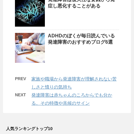
症し悪化することがある
ADHDのぼくが毎日読んでいる
発達障害のおすすめブログ6選
PREV
家族や職場から発達障害が理解されない苦
しさと憤りの気持ち
NEXT
発達障害は赤ちゃんのころからでも分か
る。その特徴や兆候のサイン
人気ランキングトップ10