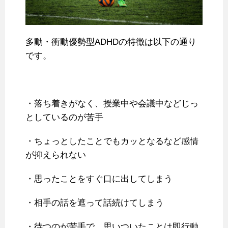
多動・衝動優勢型ADHDの特徴は以下の通り
です。
・落ち着きがなく、授業中や会議中などじっ
としているのが苦手
・ちょっとしたことでもカッとなるなど感情
が抑えられない
・思ったことをすぐ口に出してしまう
・相手の話を遮って話続けてしまう
・待つのが苦手で、思いついたことは即行動