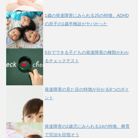
1歳の発達障害にみられる25の特徴。ADHD
の息子の1歳半検診がヤバかった
5分でできる子どもの発達障害の種類がわか
るチェックテスト
発達障害の見た目の特徴が分かる8つのポイ
ント
発達障害の2歳児にみられる14の特徴。療育
で完治を目指そう