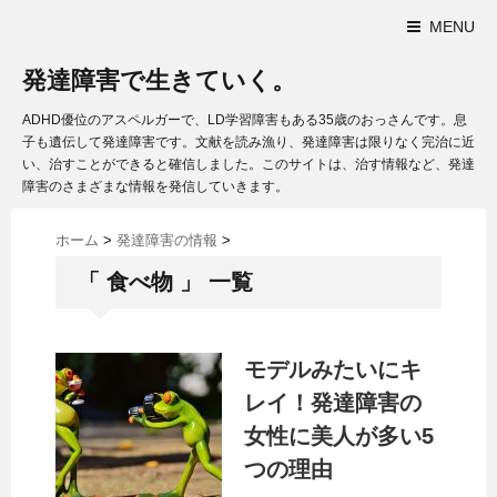
MENU
発達障害で生きていく。
ADHD優位のアスペルガーで、LD学習障害もある35歳のおっさんです。息
子も遺伝して発達障害です。文献を読み漁り、発達障害は限りなく完治に近
い、治すことができると確信しました。このサイトは、治す情報など、発達
障害のさまざまな情報を発信していきます。
ホーム
>
発達障害の情報
>
「 食べ物 」 一覧
モデルみたいにキ
レイ！発達障害の
女性に美人が多い5
つの理由