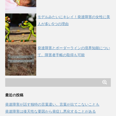
モデルみたいにキレイ！発達障害の女性に美
人が多い5つの理由
発達障害とボーダーラインの境界知能につい
て。障害者手帳の取得も可能
最近の投稿
発達障害が話す独特の言葉遣い。言葉が出てこないことも
発達障害は後天性な要因から発症し悪化することがある