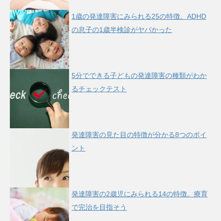
1歳の発達障害にみられる25の特徴。ADHD
の息子の1歳半検診がヤバかった
5分でできる子どもの発達障害の種類がわか
るチェックテスト
発達障害の見た目の特徴が分かる8つのポイ
ント
発達障害の2歳児にみられる14の特徴。療育
で完治を目指そう