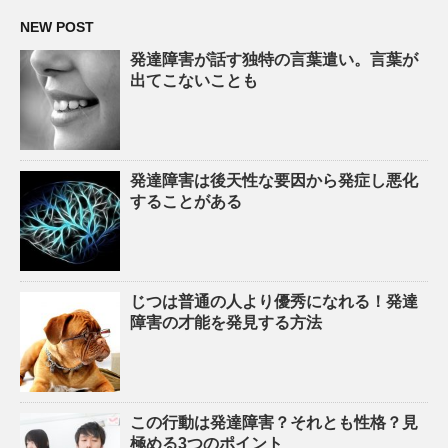
NEW POST
発達障害が話す独特の言葉遣い。言葉が
出てこないことも
発達障害は後天性な要因から発症し悪化
することがある
じつは普通の人より優秀になれる！発達
障害の才能を発見する方法
この行動は発達障害？それとも性格？見
極める3つのポイント