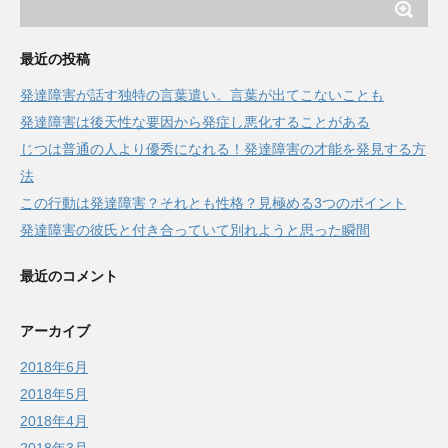
最近の投稿
発達障害が話す独特の言葉遣い。言葉が出てこないことも
発達障害は後天性な要因から発症し悪化することがある
じつは普通の人より優秀になれる！発達障害の才能を発見する方
法
この行動は発達障害？それとも性格？見極める3つのポイント
発達障害の彼氏と付き合っていて別れようと思った瞬間
最近のコメント
アーカイブ
2018年6月
2018年5月
2018年4月