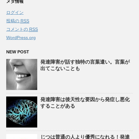
メタ情報
ログイン
投稿の
RSS
コメントの
RSS
WordPress.org
NEW POST
発達障害が話す独特の言葉遣い。言葉が
出てこないことも
発達障害は後天性な要因から発症し悪化
することがある
じつは普通の人より優秀になれる！発達