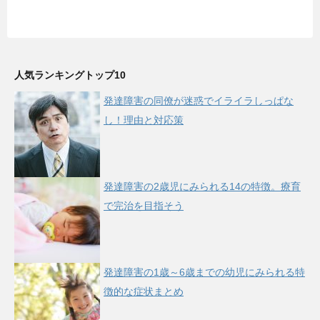
人気ランキングトップ10
発達障害の同僚が迷惑でイライラしっぱな
し！理由と対応策
発達障害の2歳児にみられる14の特徴。療育
で完治を目指そう
発達障害の1歳～6歳までの幼児にみられる特
徴的な症状まとめ