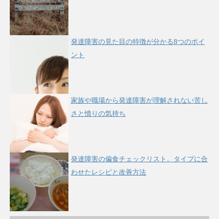
発達障害の見た目の特徴が分かる8つのポイ
ント
家族や職場から発達障害が理解されない苦し
さと憤りの気持ち
発達障害の偏食チェックリスト。タイプに合
わせたレシピと改善方法