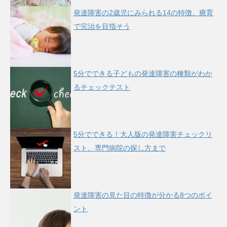
発達障害の2歳児にみられる14の特徴。療育
で完治を目指そう
5分でできる子どもの発達障害の種類がわか
るチェックテスト
5分でできる！大人版の発達障害チェックリ
スト。専門病院の探し方まで
発達障害の見た目の特徴が分かる8つのポイ
ント