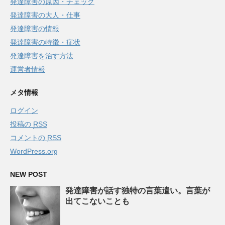
発達障害の原因・チェック
発達障害の大人・仕事
発達障害の情報
発達障害の特徴・症状
発達障害を治す方法
運営者情報
メタ情報
ログイン
投稿の
RSS
コメントの
RSS
WordPress.org
NEW POST
発達障害が話す独特の言葉遣い。言葉が
出てこないことも