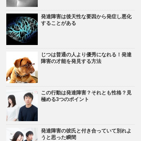
発達障害は後天性な要因から発症し悪化
することがある
じつは普通の人より優秀になれる！発達
障害の才能を発見する方法
この行動は発達障害？それとも性格？見
極める3つのポイント
発達障害の彼氏と付き合っていて別れよ
うと思った瞬間