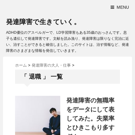
MENU
発達障害で生きていく。
ADHD優位のアスペルガーで、LD学習障害もある35歳のおっさんです。息
子も遺伝して発達障害です。文献を読み漁り、発達障害は限りなく完治に近
い、治すことができると確信しました。このサイトは、治す情報など、発達
障害のさまざまな情報を発信していきます。
ホーム
>
発達障害の大人・仕事
>
「 退職 」 一覧
発達障害の無職率
をデータにして表
してみた。失業率
とひきこもり多す