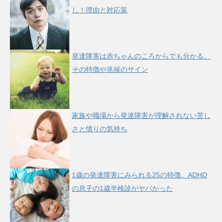
し！理由と対応策
発達障害は赤ちゃんのころからでも分かる。
その特徴や兆候のサイン
家族や職場から発達障害が理解されない苦し
さと憤りの気持ち
1歳の発達障害にみられる25の特徴。ADHD
の息子の1歳半検診がヤバかった