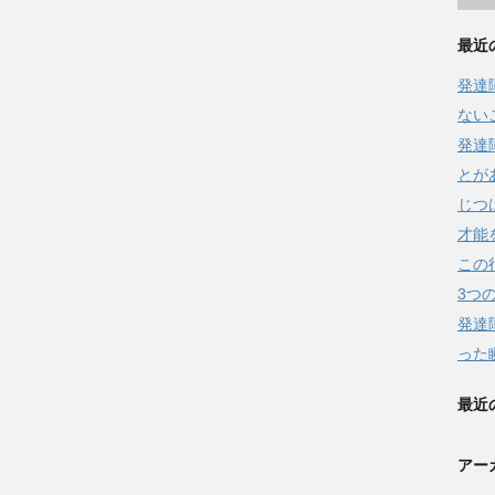
最近
発達
ない
発達
とが
じつ
才能
この
3つ
発達
った
最近
アー