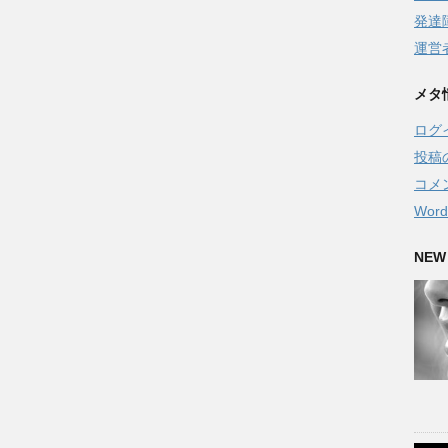
発達
運営
メタ
ログ
投稿
コメ
Word
NEW