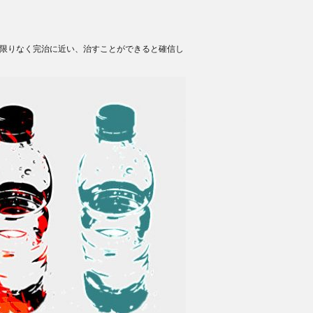
は限りなく完治に近い、治すことができると確信し