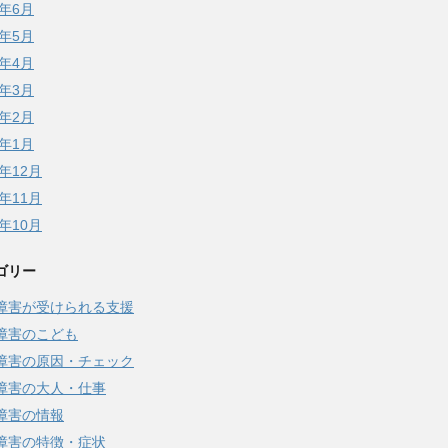
8年6月
8年5月
8年4月
8年3月
8年2月
8年1月
7年12月
7年11月
7年10月
ゴリー
障害が受けられる支援
障害のこども
障害の原因・チェック
障害の大人・仕事
障害の情報
障害の特徴・症状