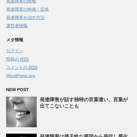
発達障害の情報
発達障害の特徴・症状
発達障害を治す方法
運営者情報
メタ情報
ログイン
投稿の
RSS
コメントの
RSS
WordPress.org
NEW POST
発達障害が話す独特の言葉遣い。言葉が
出てこないことも
発達障害は後天性な要因から発症し悪化