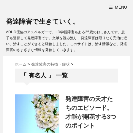
MENU
発達障害で生きていく。
ADHD優位のアスペルガーで、LD学習障害もある35歳のおっさんです。息
子も遺伝して発達障害です。文献を読み漁り、発達障害は限りなく完治に近
い、治すことができると確信しました。このサイトは、治す情報など、発達
障害のさまざまな情報を発信していきます。
ホーム
>
発達障害の特徴・症状
>
「 有名人 」 一覧
発達障害の天才た
ちのエピソード。
才能が開花する3つ
のポイント