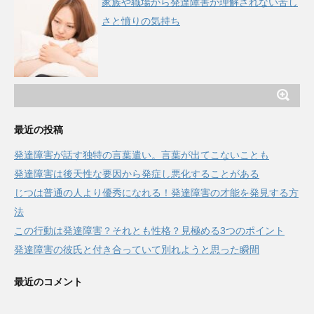
家族や職場から発達障害が理解されない苦し
さと憤りの気持ち
最近の投稿
発達障害が話す独特の言葉遣い。言葉が出てこないことも
発達障害は後天性な要因から発症し悪化することがある
じつは普通の人より優秀になれる！発達障害の才能を発見する方
法
この行動は発達障害？それとも性格？見極める3つのポイント
発達障害の彼氏と付き合っていて別れようと思った瞬間
最近のコメント