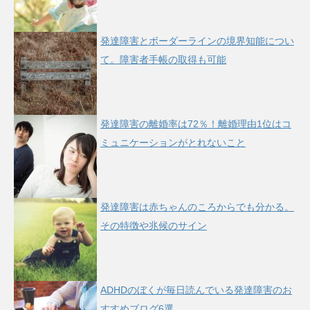
発達障害とボーダーラインの境界知能につい
て。障害者手帳の取得も可能
発達障害の離婚率は72％！離婚理由1位はコ
ミュニケーションがとれないこと
発達障害は赤ちゃんのころからでも分かる。
その特徴や兆候のサイン
ADHDのぼくが毎日読んでいる発達障害のお
すすめブログ6選