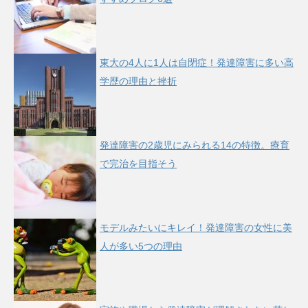
東大の4人に1人は自閉症！発達障害に多い高
学歴の理由と挫折
発達障害の2歳児にみられる14の特徴。療育
で完治を目指そう
モデルみたいにキレイ！発達障害の女性に美
人が多い5つの理由