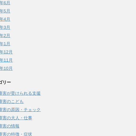
8年6月
8年5月
8年4月
8年3月
8年2月
8年1月
7年12月
7年11月
7年10月
ゴリー
障害が受けられる支援
障害のこども
障害の原因・チェック
障害の大人・仕事
障害の情報
障害の特徴・症状