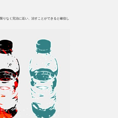
は限りなく完治に近い、治すことができると確信し