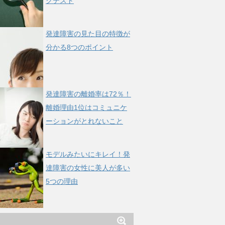
クテスト
発達障害の見た目の特徴が
分かる8つのポイント
発達障害の離婚率は72％！
離婚理由1位はコミュニケ
ーションがとれないこと
モデルみたいにキレイ！発
達障害の女性に美人が多い
5つの理由