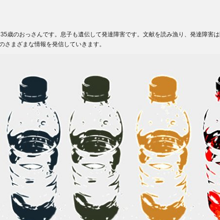
ある35歳のおっさんです。息子も遺伝して発達障害です。文献を読み漁り、発達障害
のさまざまな情報を発信していきます。