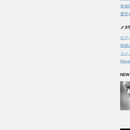
発達
運営
メタ
ログ
投稿
コメ
Word
NEW