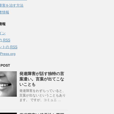
障害を治す方法
者情報
情報
イン
の
RSS
ントの
RSS
Press.org
 POST
発達障害が話す独特の言
葉遣い。言葉が出てこな
いことも
発達障害をわずらっていると、
言葉が出ないということもあり
ます。 ですが、コミュニ …