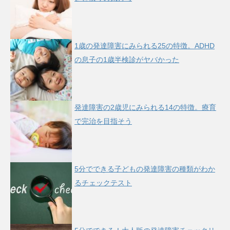
1歳の発達障害にみられる25の特徴。ADHD
の息子の1歳半検診がヤバかった
発達障害の2歳児にみられる14の特徴。療育
で完治を目指そう
5分でできる子どもの発達障害の種類がわか
るチェックテスト