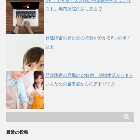
5分でできる！大人版の発達障害チェックリ
スト。専門病院の探し方まで
発達障害の見た目の特徴が分かる8つのポイ
ント
発達障害の旦那24の特徴。結婚生活がうまく
いくための当事者からのアドバイス
最近の投稿