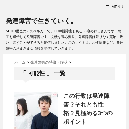
MENU
発達障害で生きていく。
ADHD優位のアスペルガーで、LD学習障害もある35歳のおっさんです。息
子も遺伝して発達障害です。文献を読み漁り、発達障害は限りなく完治に近
い、治すことができると確信しました。このサイトは、治す情報など、発達
障害のさまざまな情報を発信していきます。
ホーム
>
発達障害の特徴・症状
>
「 可能性 」 一覧
この行動は発達障
害？それとも性
格？見極める3つの
ポイント