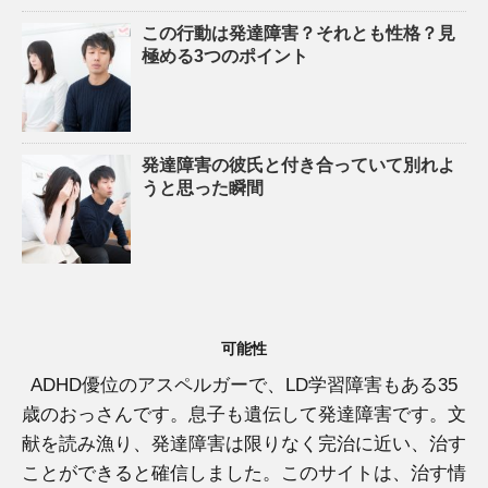
この行動は発達障害？それとも性格？見
極める3つのポイント
発達障害の彼氏と付き合っていて別れよ
うと思った瞬間
可能性
ADHD優位のアスペルガーで、LD学習障害もある35
歳のおっさんです。息子も遺伝して発達障害です。文
献を読み漁り、発達障害は限りなく完治に近い、治す
ことができると確信しました。このサイトは、治す情