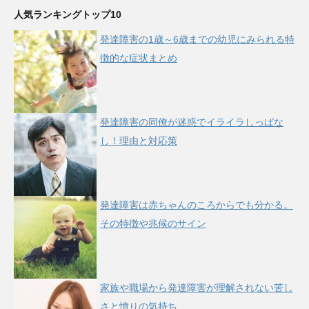
人気ランキングトップ10
発達障害の1歳～6歳までの幼児にみられる特
徴的な症状まとめ
発達障害の同僚が迷惑でイライラしっぱな
し！理由と対応策
発達障害は赤ちゃんのころからでも分かる。
その特徴や兆候のサイン
家族や職場から発達障害が理解されない苦し
さと憤りの気持ち