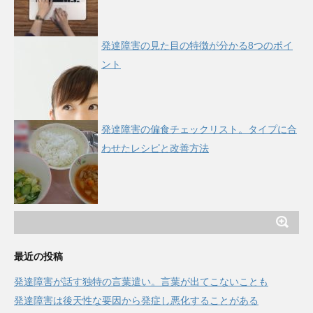
発達障害の見た目の特徴が分かる8つのポイ
ント
発達障害の偏食チェックリスト。タイプに合
わせたレシピと改善方法
最近の投稿
発達障害が話す独特の言葉遣い。言葉が出てこないことも
発達障害は後天性な要因から発症し悪化することがある