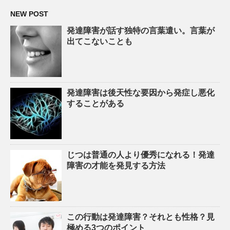
NEW POST
発達障害が話す独特の言葉遣い。言葉が
出てこないことも
発達障害は後天性な要因から発症し悪化
することがある
じつは普通の人より優秀になれる！発達
障害の才能を発見する方法
この行動は発達障害？それとも性格？見
極める3つのポイント