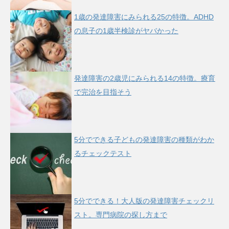
1歳の発達障害にみられる25の特徴。ADHD
の息子の1歳半検診がヤバかった
発達障害の2歳児にみられる14の特徴。療育
で完治を目指そう
5分でできる子どもの発達障害の種類がわか
るチェックテスト
5分でできる！大人版の発達障害チェックリ
スト。専門病院の探し方まで