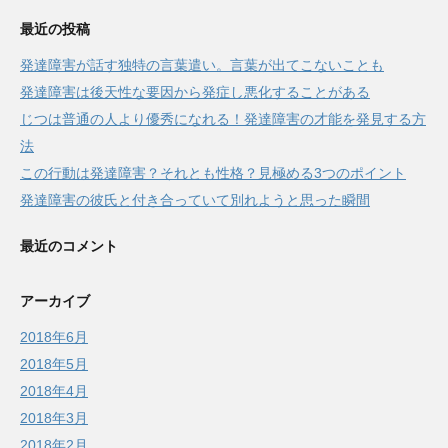
最近の投稿
発達障害が話す独特の言葉遣い。言葉が出てこないことも
発達障害は後天性な要因から発症し悪化することがある
じつは普通の人より優秀になれる！発達障害の才能を発見する方
法
この行動は発達障害？それとも性格？見極める3つのポイント
発達障害の彼氏と付き合っていて別れようと思った瞬間
最近のコメント
アーカイブ
2018年6月
2018年5月
2018年4月
2018年3月
2018年2月