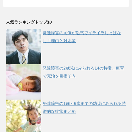
人気ランキングトップ10
発達障害の同僚が迷惑でイライラしっぱな
し！理由と対応策
発達障害の2歳児にみられる14の特徴。療育
で完治を目指そう
発達障害の1歳～6歳までの幼児にみられる特
徴的な症状まとめ