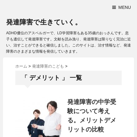
MENU
発達障害で生きていく。
ADHD優位のアスペルガーで、LD学習障害もある35歳のおっさんです。息
子も遺伝して発達障害です。文献を読み漁り、発達障害は限りなく完治に近
い、治すことができると確信しました。このサイトは、治す情報など、発達
障害のさまざまな情報を発信していきます。
ホーム
>
発達障害のこども
>
「 デメリット 」 一覧
発達障害の中学受
験について考え
る。メリットデメ
リットの比較