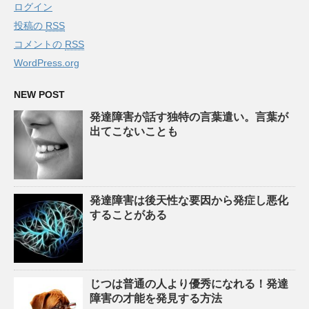
ログイン
投稿の
RSS
コメントの
RSS
WordPress.org
NEW POST
発達障害が話す独特の言葉遣い。言葉が
出てこないことも
発達障害は後天性な要因から発症し悪化
することがある
じつは普通の人より優秀になれる！発達
障害の才能を発見する方法