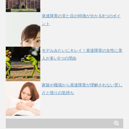
発達障害の見た目の特徴が分かる8つのポイ
ント
モデルみたいにキレイ！発達障害の女性に美
人が多い5つの理由
家族や職場から発達障害が理解されない苦し
さと憤りの気持ち